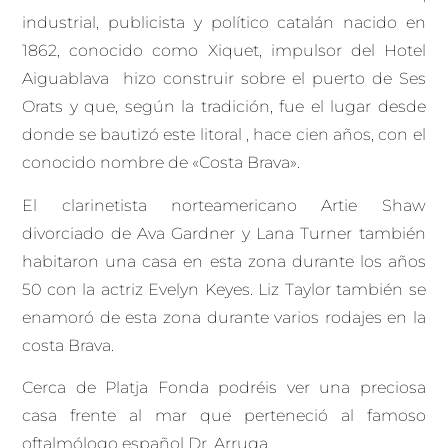
industrial, publicista y político catalán nacido en
1862, conocido como Xiquet, impulsor del Hotel
Aiguablava hizo construir sobre el puerto de Ses
Orats y que, según la tradición, fue el lugar desde
donde se bautizó este litoral , hace cien años, con el
conocido nombre de «Costa Brava».
El clarinetista norteamericano Artie Shaw
divorciado de Ava Gardner y Lana Turner también
habitaron una casa en esta zona durante los años
50 con la actriz Evelyn Keyes. Liz Taylor también se
enamoró de esta zona durante varios rodajes en la
costa Brava.
Cerca de Platja Fonda podréis ver una preciosa
casa frente al mar que perteneció al famoso
oftalmólogo español Dr. Arruga.