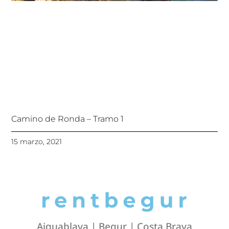
Camino de Ronda – Tramo 1
15 marzo, 2021
Aiguablava | Begur | Costa Brava