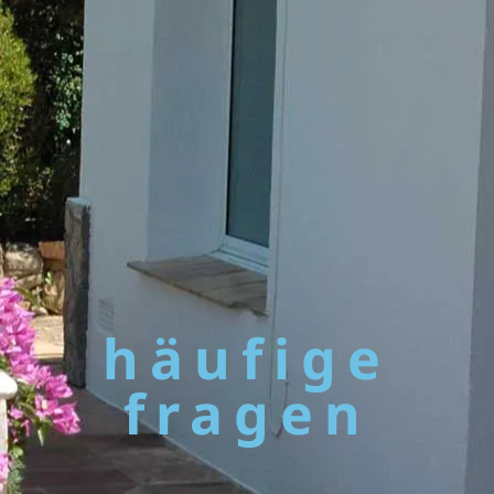
häufige
fragen